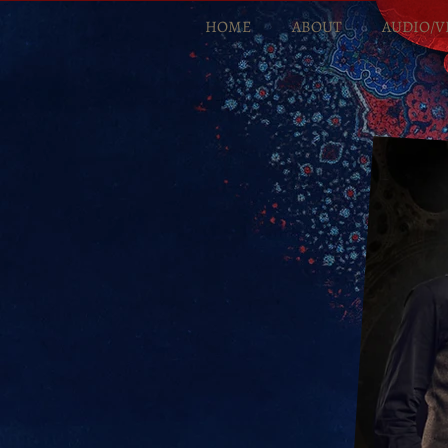
HOME
ABOUT
AUDIO/V