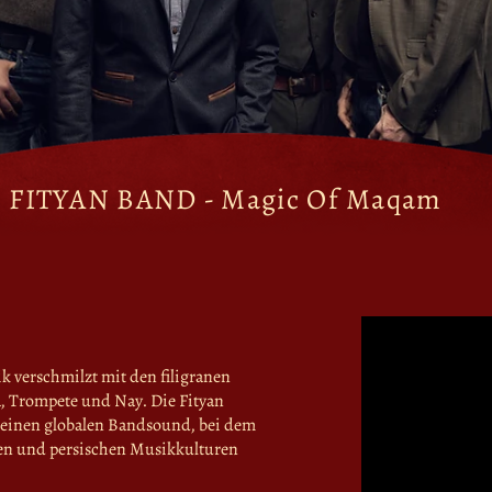
FITYAN BAND
FITYAN BAND - Magic Of Maqam
k verschmilzt mit den filigranen
 Trompete und Nay. Die Fityan
 einen globalen Bandsound, bei dem
chen und persischen Musikkulturen