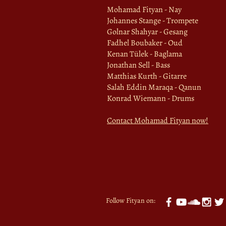
Mohamad Fityan - Nay
Johannes Stange - Trompete
Golnar Shahyar - Gesang
Fadhel Boubaker - Oud
Kenan Tülek - Baglama
Jonathan Sell - Bass
Matthias Kurth - Gitarre
Salah Eddin Maraqa - Qanun
Konrad Wiemann - Drums
Contact Mohamad Fityan now!
Follow Fityan on: