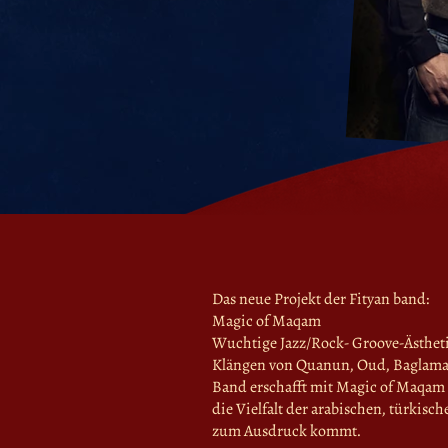
Das neue Projekt der Fityan band:
Magic of Maqam
Wuchtige Jazz/Rock- Groove-Ästheti
Klängen von Quanun, Oud, Baglama,
Band erschafft mit Magic of Maqam
die Vielfalt der arabischen, türkis
zum Ausdruck kommt.