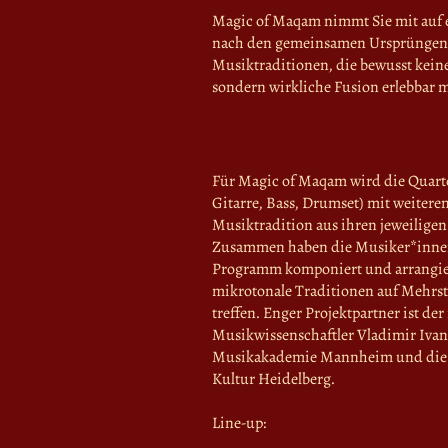
Magic of Maqam nimmt Sie mit auf 
nach den gemeinsamen Ursprüngen 
Musiktraditionen, die bewusst keine
sondern wirkliche Fusion erlebbar 
Für Magic of Maqam wird die Quarte
Gitarre, Bass, Drumset) mit weitere
Musiktradition aus ihren jeweiligen
Zusammen haben die Musiker*innen
Programm komponiert und arrangie
mikrotonale Traditionen auf Mehr
treffen. Enger Projektpartner ist d
Musikwissenschaftler Vladimir Ivano
Musikakademie Mannheim und die 
Kultur Heidelberg.
Line-up: