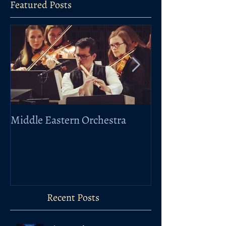
Featured Posts
Middle Eastern Orchestra
Elbphilharmonie
Taklamakan
Recent Posts