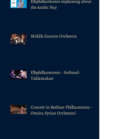
Elbphilharmonie explaining about
the Arabic Nay
Middle Eastern Orchestra
Elbphilharmonie - Sarband-
Taklamakan
Concert in Berliner Philharmonie -
Ornina Syrian Orchestra!