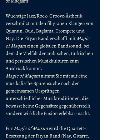
of Maqaam" 
Wuchtige Jazz/Rock- Groove-Ästhetik 
verschmilzt mit den filigranen Klängen von 
Quanun, Oud, Baglama, Trompete und 
Nay. Die Fityan Band erschafft mit 
Magic 
of Maqam
 einen globalen Bandsound, bei 
dem die Vielfalt der arabischen, türkischen 
und persischen Musikkulturen zum 
Ausdruck kommt.
Magic of Maqam 
nimmt Sie mit auf eine 
musikalische Spurensuche nach den 
gemeinsamen Ursprüngen 
unterschiedlicher Musiktraditionen, die 
bewusst keine Gegensätze gegenüberstellt, 
sondern wirkliche Fusion erlebbar macht.
Für 
Magic of Maqam 
wird die Quartett-
Besetzung der Fityan Band (Nay, Gitarre, 