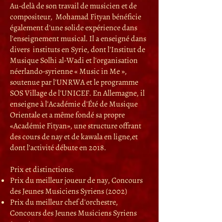
Au-delà de son travail de musicien et de
compositeur, Mohamad Fityan bénéficie
également d'une solide expérience dans
l'enseignement musical. Il a enseigné dans
divers instituts en Syrie, dont l'Institut de
Musique Solhi al-Wadi et l'organisation
néerlando-syrienne « Music in Me »,
soutenue par l'UNRWA et le programme
SOS Village de l'UNICEF. En Allemagne, il
enseigne à l'Académie d'Été de Musique
Orientale et a même fondé sa propre
«Académie Fityan», une structure offrant
des cours de nay et de kawala en ligne,et
dont l'activité débute en 2018.
Prix et distinctions:
Prix du meilleur joueur de nay, Concours
des Jeunes Musiciens Syriens (2002)
Prix du meilleur chef d'orchestre,
Concours des Jeunes Musiciens Syriens