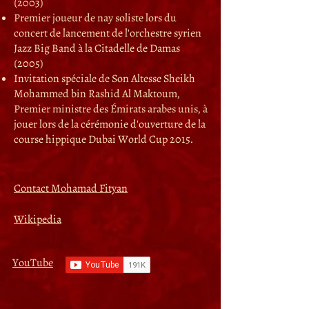
(2003)
Premier joueur de nay soliste lors du
concert de lancement de l'orchestre syrien
Jazz Big Band à la Citadelle de Damas
(2005)
Invitation spéciale de Son Altesse Sheikh
Mohammed bin Rashid Al Maktoum,
Premier ministre des Émirats arabes unis, à
jouer lors de la cérémonie d'ouverture de la
course hippique Dubai World Cup 2015.
Contact Mohamad Fityan
Wikipedia
YouTube