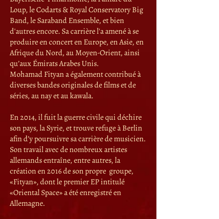
Loup, le Codarts & Royal Conservatory Big
Band, le Saraband Ensemble, et bien
d'autres encore. Sa carrière l'a amené à se
produire en concert en Europe, en Asie, en
Afrique du Nord, au Moyen-Orient, ainsi
qu’aux Émirats Arabes Unis.
Mohamad Fityan a également contribué à
diverses bandes originales de films et de
séries, au nay et au kawala.
En 2014, il fuit la guerre civile qui déchire
son pays, la Syrie, et trouve refuge à Berlin
afin d’y poursuivre sa carrière de musicien.
Son travail avec de nombreux artistes
allemands entraîne, entre autres, la
création en 2016 de son propre groupe,
«Fityan», dont le premier EP intitulé
«Oriental Space» a été enregistré en
Allemagne.