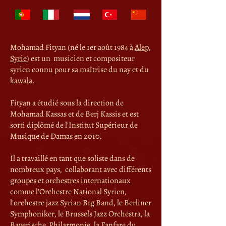
Mohamad Fityan (né le 1er août 1984 à
Alep,
Syrie
) est un musicien et compositeur
syrien connu pour sa maîtrise du nay et du
kawala.
Fityan a étudié sous la direction de
Mohamad Kassas et de Berj Kassis et est
sorti diplômé de l'Institut Supérieur de
Musique de Damas en 2010.
Il a travaillé en tant que soliste dans de
nombreux pays, collaborant avec différents
groupes et orchestres internationaux
comme l'Orchestre National Syrien,
l'orchestre jazz Syrian Big Band, le Berliner
Symphoniker, le Brussels Jazz Orchestra, la
Bayerische Philarmonie, la Fanfare du