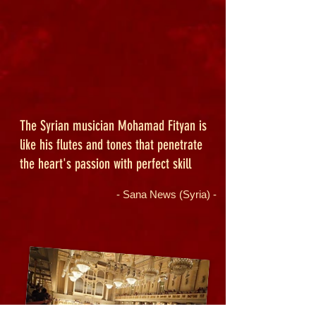
The Syrian musician Mohamad Fityan is
like his flutes and tones that penetrate
the heart's passion with perfect skill
​- Sana News (Syria) -